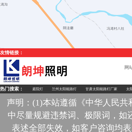
友情链接：
网
热门搜索：
庭院灯
兰州太阳能路灯
甘肃太阳能路灯厂家
太阳
声明：(1)本站遵循《中华人民
中尽量规避违禁词、极限词，如
表述全部失效，如客户咨询均表