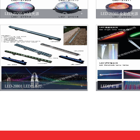
LED-21505 led点光源
+
LED-21503 全彩点光源
LED-20801 LED线条灯..
+
LED护栏管