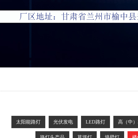
太阳能路灯
光伏发电
LED路灯
高（中）
路灯头产品
草坪灯
墙壁灯
楼