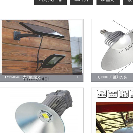
TYN-06401 太阳能投光..
+
CQD001 厂区灯灯头