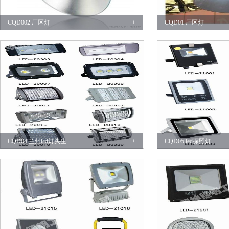
CQD002 厂区灯
+
CQD01 厂区灯
CQD04 兰州led灯头生..
+
CQD05 led探照灯