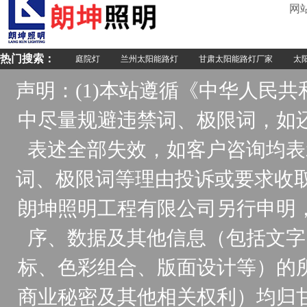
网
热门搜索：
庭院灯
兰州太阳能路灯
甘肃太阳能路灯厂家
太阳
声明：(1)本站遵循《中华人民
中尽量规避违禁词、极限词，如
表述全部失效，如客户咨询均表
词、极限词等理由投诉或要求收取
朗坤照明工程有限公司另行申明
序、数据及其他信息（包括文字
标、色彩组合、版面设计等）的
商业秘密及其他相关权利）均归