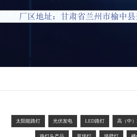
太阳能路灯
光伏发电
LED路灯
高（中）
路灯头产品
草坪灯
墙壁灯
楼