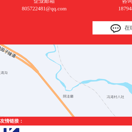
企业邮箱
咨
805722481@qq.com
18794
友情链接：