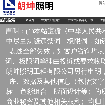
网
热门搜索：
庭院灯
兰州太阳能路灯
甘肃太阳能路灯厂家
太阳
声明：(1)本站遵循《中华人民
中尽量规避违禁词、极限词，如
表述全部失效，如客户咨询均表
词、极限词等理由投诉或要求收取
朗坤照明工程有限公司另行申明
序、数据及其他信息（包括文字
标、色彩组合、版面设计等）的
商业秘密及其他相关权利）均归