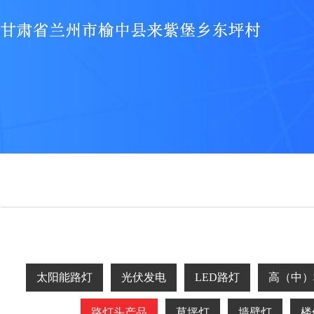
太阳能路灯
光伏发电
LED路灯
高（中）
路灯头产品
草坪灯
墙壁灯
楼