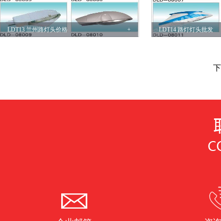
LDT13 兰州路灯头价格
+
LDT14 路灯灯头批发
下