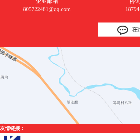
企业邮箱
咨
805722481@qq.com
18794
友情链接：