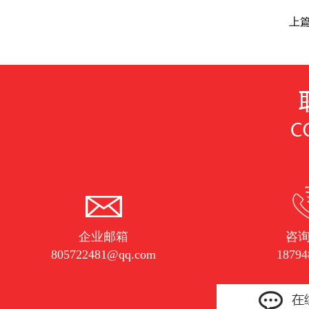
上篇
企业邮箱
咨
805722481@qq.com
18794