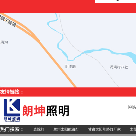
友情链接：
网
热门搜索：
庭院灯
兰州太阳能路灯
甘肃太阳能路灯厂家
太阳