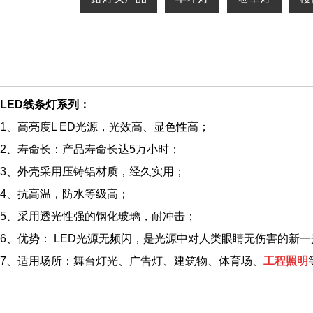
LED线条灯系列：
1、高亮度L ED光源，光效高、显色性高；
2、寿命长：产品寿命长达5万小时；
3、外壳采用压铸铝材质，经久实用；
4、抗高温，防水等级高；
5、采用透光性强的钢化玻璃，耐冲击；
6、优势： LED光源无频闪，是光源中对人类眼睛无伤害的新
7、适用场所：舞台灯光、广告灯、建筑物、体育场、
工程照明