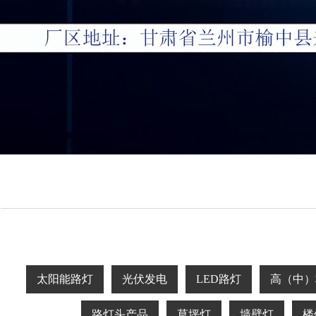
太阳能路灯
光伏发电
LED路灯
高（中）
路灯头产品
草坪灯
墙壁灯
楼