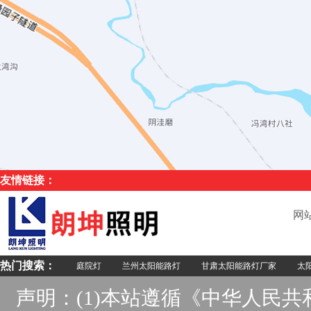
友情链接：
网
热门搜索：
庭院灯
兰州太阳能路灯
甘肃太阳能路灯厂家
太阳
声明：(1)本站遵循《中华人民