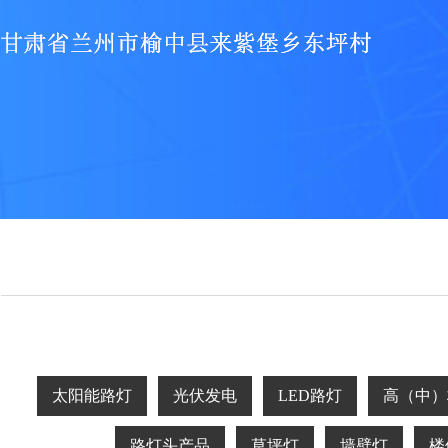
太阳能路灯
光伏发电
LED路灯
高（中）
路灯头产品
草坪灯
墙壁灯
楼