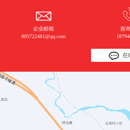
企业邮箱
咨
805722481@qq.com
18794