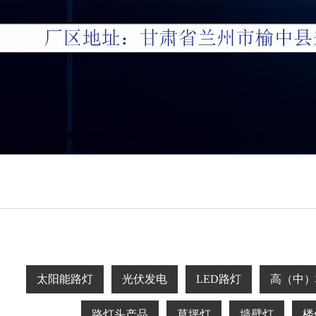
太阳能路灯
光伏发电
LED路灯
高（中）
路灯头产品
草坪灯
墙壁灯
楼