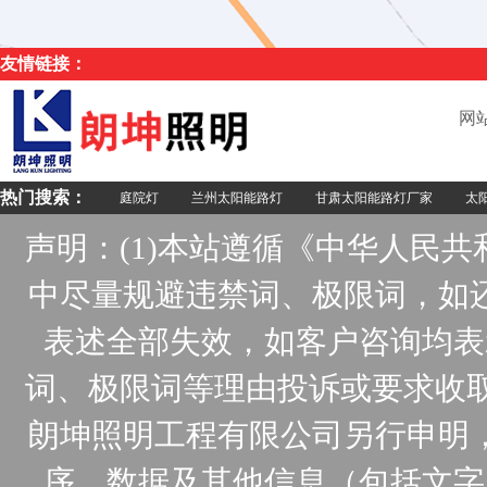
友情链接：
网
热门搜索：
庭院灯
兰州太阳能路灯
甘肃太阳能路灯厂家
太阳
声明：(1)本站遵循《中华人民
中尽量规避违禁词、极限词，如
表述全部失效，如客户咨询均表
词、极限词等理由投诉或要求收取
朗坤照明工程有限公司另行申明
序、数据及其他信息（包括文字