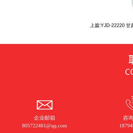
上篇:
YJD-2222
企业邮箱
咨
805722481@qq.com
18794