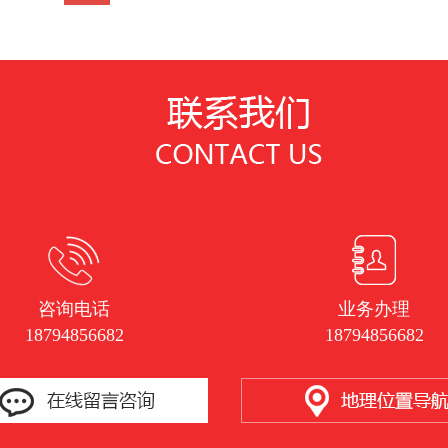
咨询电话
业务办理
18794856682
18794856682