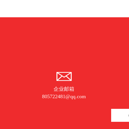
企业邮箱
805722481@qq.com