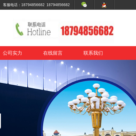
客服电话：18794856682 18794856682
公司实力
在线留言
联系我们