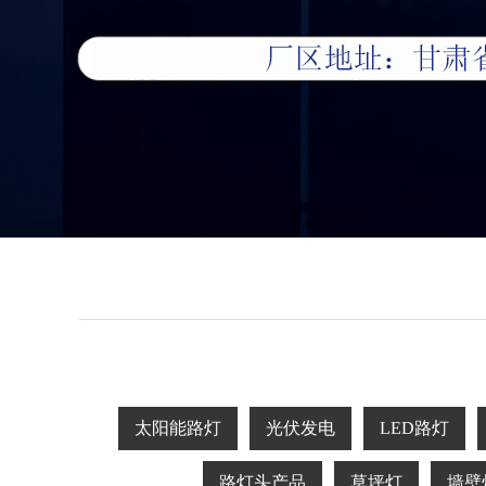
太阳能路灯
光伏发电
LED路灯
路灯头产品
草坪灯
墙壁