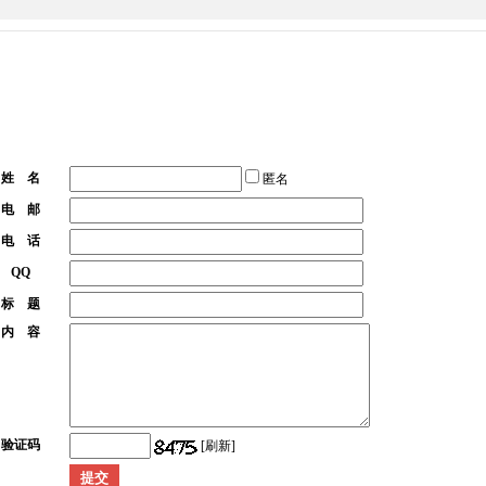
姓 名
匿名
电 邮
电 话
QQ
标 题
内 容
验证码
[刷新]