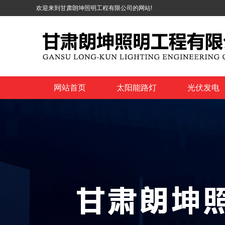
欢迎来到甘肃朗坤照明工程有限公司的网站!
网站首页
太阳能路灯
光伏发电