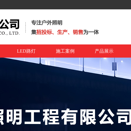
LED路灯
施工案例
产品展示