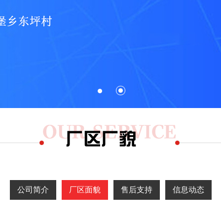
公司简介
厂区面貌
售后支持
信息动态