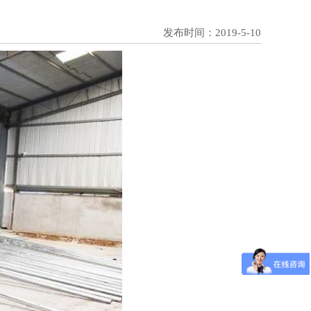
发布时间：2019-5-10