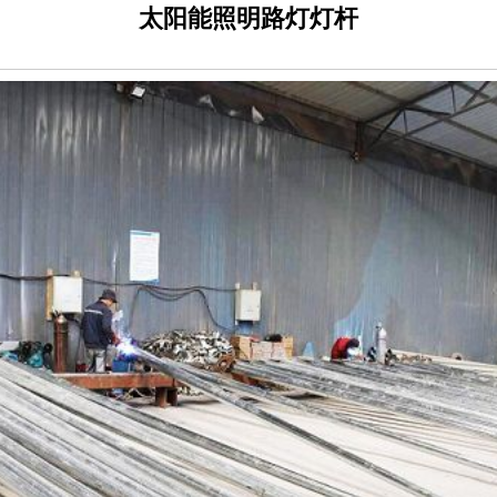
太阳能照明路灯灯杆