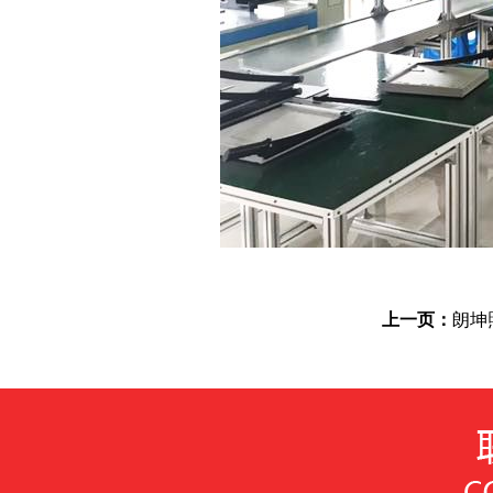
上一页：
朗坤