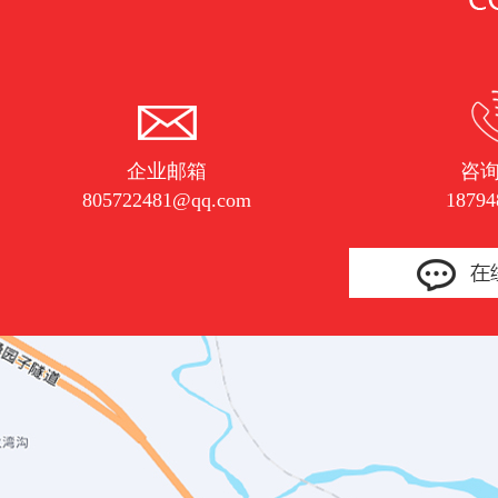
企业邮箱
咨
805722481@qq.com
18794