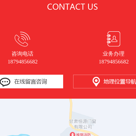
咨询电话
业务办理
18794856682
18794856682